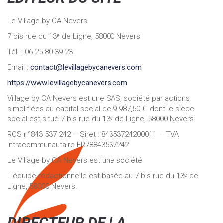
Le Village by CA Nevers
7 bis rue du 13ᵉ de Ligne, 58000 Nevers
Tél. : 06 25 80 39 23
Email :
contact@levillagebycanevers.com
https://www.levillagebycanevers.com
Village by CA Nevers est une SAS, société par actions
simplifiées au capital social de 9 987,50 €, dont le siège
social est situé 7 bis rue du 13ᵉ de Ligne, 58000 Nevers.
RCS n°843 537 242 – Siret : 84353724200011 – TVA
Intracommunautaire FR78843537242
Le Village by CA Nevers est une société.
L'équipe rédactionnelle est basée au 7 bis rue du 13ᵉ de
Ligne, 58000 Nevers.
DIRECTEUR DE LA