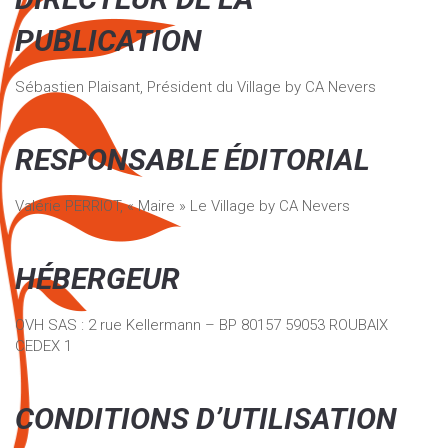
PUBLICATION
Sébastien Plaisant, Président du Village by CA Nevers
RESPONSABLE ÉDITORIAL
Valérie PERRIOT, « Maire » Le Village by CA Nevers
HÉBERGEUR
OVH SAS : 2 rue Kellermann – BP 80157 59053 ROUBAIX
CEDEX 1
CONDITIONS D’UTILISATION