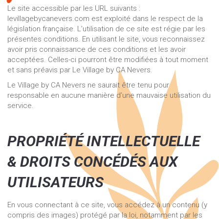
Le site accessible par les URL suivants :
levillagebycanevers.com est exploité dans le respect de la
législation française. L’utilisation de ce site est régie par les
présentes conditions. En utilisant le site, vous reconnaissez
avoir pris connaissance de ces conditions et les avoir
acceptées. Celles-ci pourront être modifiées à tout moment
et sans préavis par Le Village by CA Nevers.
Le Village by CA Nevers ne saurait être tenu pour
responsable en aucune manière d’une mauvaise utilisation du
service.
PROPRIÉTÉ INTELLECTUELLE
& DROITS CONCÉDÉS AUX
UTILISATEURS
En vous connectant à ce site, vous accédez à un contenu (y
compris des images) protégé par la loi, notamment par les